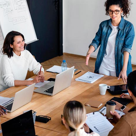
国举办第五届中国数字化转型领军用户颁奖典礼，大众交通（集团）股
大众交通”）荣获 IDC 中国数字化转型优秀奖，充分肯定了大众交
瞻性理念与创新性实践。