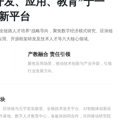
开发、应用、教育”于一
新平台
全链路人才培养”战略导向，聚焦数字经济模式研究、区块链
应用、开源框架研发及技术人才等六大核心领域。
产教融合 责任引领
聚焦应用场景，推动技术创新与产业升级，引领
行业发展方向。
块
、区块链与元宇宙实验室、全栈技术攻关平台、AI智能体创新应
作基地、数字人才教育中心，各板块协同合作，共同推动研究院