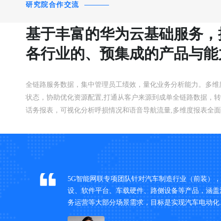
研究院合作交流
基于丰富的华为云基础服务，
各行业的、预集成的产品与能
以满足企业ICT业务上云的需
全链路服务数据，集中管理员工绩效，量化业务分析能力。多维
状态，协助优化资源配置,打通从客户来源到成单全链路数据，转
话务报表，可视化分析呼损情况和语音导航流量,多维度报表全
流转详情，帮助管理者掌握工单处理进度，优化管理体系
方案设计与建
5G智能网联专项团队针对汽车制造行业（前装）
产制造、服
设、软件平台、车载硬件、路侧设备等产品，涵盖
，重塑汽车
务运营等大部分场景需求，目标是实现汽车电动化
产业格局，推动产业模式重组。