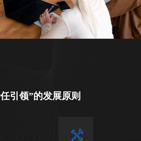
ael Harper
通（集团）股份有限公司
任引领”的发展原则