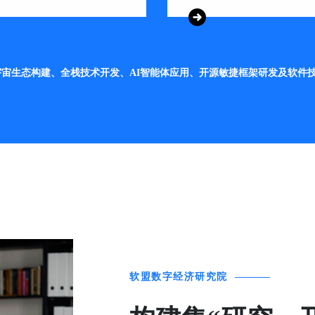
宙生态构建、全栈技术开发、AI智能体应用、开源敏捷框架研发及软件
软盟数字经济研究院