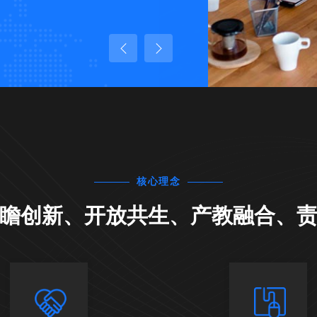
Mich
大众交
核心理念
前瞻创新、开放共生、产教融合、责