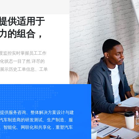
提供适用于
力的组合，
求
度监控实时掌握员工工作
化状态一目了然.详尽的
面展示历史工单信息、工单
，提供服务咨询、整体解决方案设计与建
10月16日，IDC中
汽车制造商的研发测试、生产制造、服
份有限公司（以下简称“
、智能化、网联化和共享化，重塑汽车
通在智慧交通领域的前